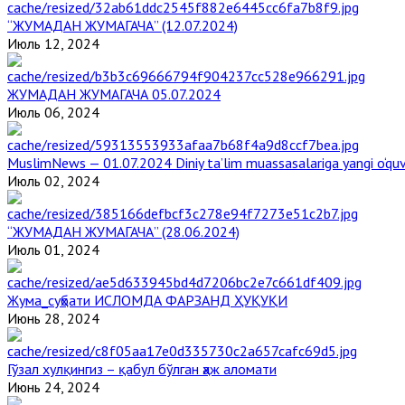
“ЖУМАДАН ЖУМАГАЧА” (12.07.2024)
Июль 12, 2024
ЖУМАДАН ЖУМАГАЧА 05.07.2024
Июль 06, 2024
MuslimNews — 01.07.2024 Diniy ta’lim muassasalariga yangi o‘qu
Июль 02, 2024
“ЖУМАДАН ЖУМАГАЧА” (28.06.2024)
Июль 01, 2024
Жума_суҳбати ИСЛОМДА ФАРЗАНД ҲУҚУҚИ
Июнь 28, 2024
Гўзал хулқингиз – қабул бўлган ҳаж аломати
Июнь 24, 2024