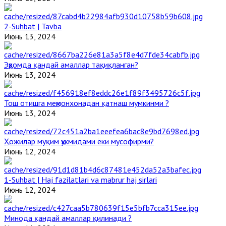
2-Suhbat | Tavba
Июнь 13, 2024
Эҳромда қандай амаллар тақиқланган?
Июнь 13, 2024
Тош отишга меҳмонхонадан қатнаш мумкинми ?
Июнь 13, 2024
Ҳожилар муқим ҳукмидами ёки мусофирми?
Июнь 12, 2024
1-Suhbat | Haj fazilatlari va mabrur haj sirlari
Июнь 12, 2024
Минода қандай амаллар қилинади ?