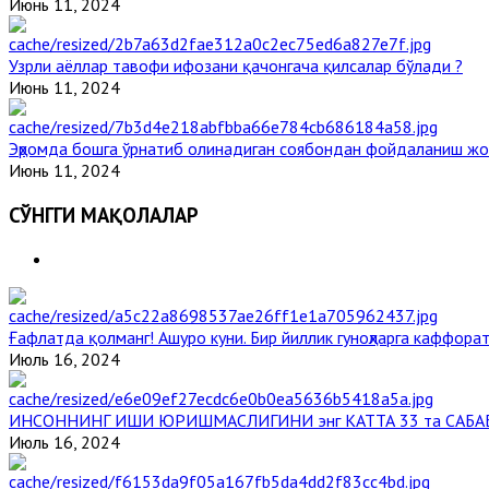
Июнь 11, 2024
Узрли аёллар тавофи ифозани қачонгача қилсалар бўлади ?
Июнь 11, 2024
Эҳромда бошга ўрнатиб олинадиган соябондан фойдаланиш жо
Июнь 11, 2024
СЎНГГИ МАҚОЛАЛАР
Ғафлатда қолманг! Ашуро куни. Бир йиллик гуноҳларга каффорат
Июль 16, 2024
ИНСОННИНГ ИШИ ЮРИШМАСЛИГИНИ энг КАТТА 33 та САБА
Июль 16, 2024