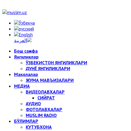
Бош саҳифа
Янгиликлар
ЎЗБЕКИСТОН ЯНГИЛИКЛАРИ
ДУНЁ ЯНГИЛИКЛАРИ
Мақолалар
ЖУМА МАВЪИЗАЛАРИ
МЕДИА
ВИДЕОЛАВҲАЛАР
СИЙРАТ
АУДИО
ФОТОЛАВҲАЛАР
MUSLIM RADIO
БЎЛИМЛАР
КУТУБХОНА