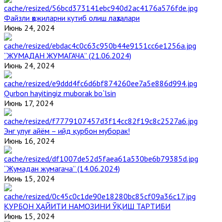
Файзли ҳожиларни кутиб олиш лаҳзалари
Июнь 24, 2024
“ЖУМАДАН ЖУМАГАЧА” (21.06.2024)
Июнь 24, 2024
Qurbon hayitingiz muborak bo`lsin
Июнь 17, 2024
Энг улуғ айём – ийд қурбон муборак!
Июнь 16, 2024
“Жумадан жумагача” (14.06.2024)
Июнь 15, 2024
ҚУРБОН ҲАЙИТИ НАМОЗИНИ ЎҚИШ ТАРТИБИ
Июнь 15, 2024