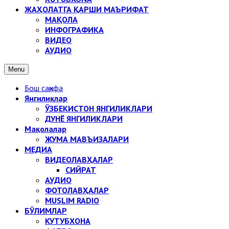
ЖАҲОЛАТГА ҚАРШИ МАЪРИФАТ
МАҚОЛА
ИНФОГРАФИКА
ВИДЕО
АУДИО
Menu
Бош саҳифа
Янгиликлар
ЎЗБЕКИСТОН ЯНГИЛИКЛАРИ
ДУНЁ ЯНГИЛИКЛАРИ
Мақолалар
ЖУМА МАВЪИЗАЛАРИ
МЕДИА
ВИДЕОЛАВҲАЛАР
СИЙРАТ
АУДИО
ФОТОЛАВҲАЛАР
MUSLIM RADIO
БЎЛИМЛАР
КУТУБХОНА