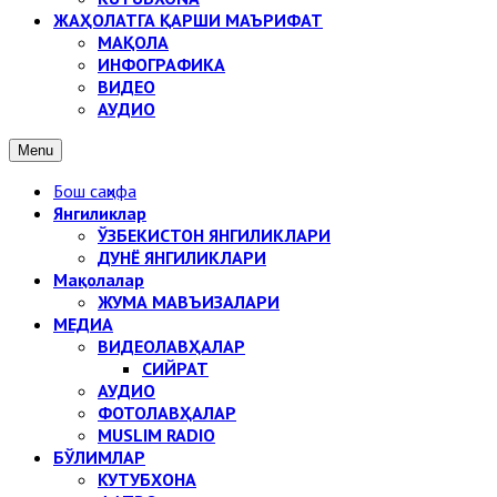
ЖАҲОЛАТГА ҚАРШИ МАЪРИФАТ
МАҚОЛА
ИНФОГРАФИКА
ВИДЕО
АУДИО
Menu
Бош саҳифа
Янгиликлар
ЎЗБЕКИСТОН ЯНГИЛИКЛАРИ
ДУНЁ ЯНГИЛИКЛАРИ
Мақолалар
ЖУМА МАВЪИЗАЛАРИ
МЕДИА
ВИДЕОЛАВҲАЛАР
СИЙРАТ
АУДИО
ФОТОЛАВҲАЛАР
MUSLIM RADIO
БЎЛИМЛАР
КУТУБХОНА