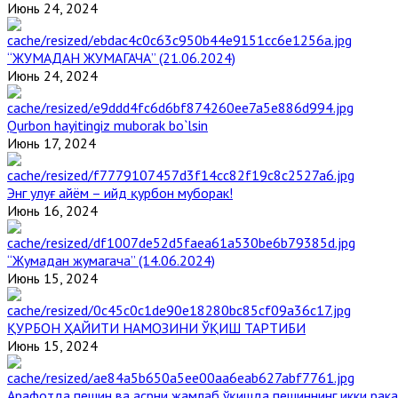
Июнь 24, 2024
“ЖУМАДАН ЖУМАГАЧА” (21.06.2024)
Июнь 24, 2024
Qurbon hayitingiz muborak bo`lsin
Июнь 17, 2024
Энг улуғ айём – ийд қурбон муборак!
Июнь 16, 2024
“Жумадан жумагача” (14.06.2024)
Июнь 15, 2024
ҚУРБОН ҲАЙИТИ НАМОЗИНИ ЎҚИШ ТАРТИБИ
Июнь 15, 2024
Арафотда пешин ва асрни жамлаб ўқишда пешиннинг икки рака