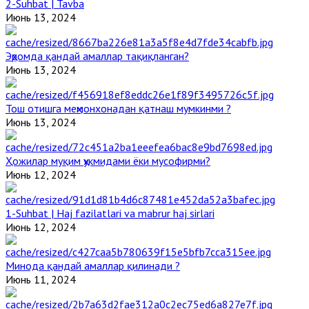
2-Suhbat | Tavba
Июнь 13, 2024
Эҳромда қандай амаллар тақиқланган?
Июнь 13, 2024
Тош отишга меҳмонхонадан қатнаш мумкинми ?
Июнь 13, 2024
Ҳожилар муқим ҳукмидами ёки мусофирми?
Июнь 12, 2024
1-Suhbat | Haj fazilatlari va mabrur haj sirlari
Июнь 12, 2024
Минода қандай амаллар қилинади ?
Июнь 11, 2024