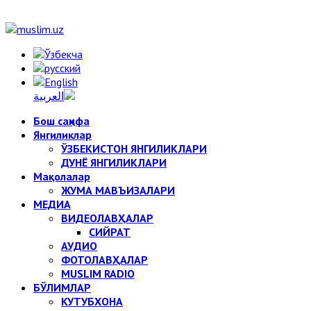
Бош саҳифа
Янгиликлар
ЎЗБЕКИСТОН ЯНГИЛИКЛАРИ
ДУНЁ ЯНГИЛИКЛАРИ
Мақолалар
ЖУМА МАВЪИЗАЛАРИ
МЕДИА
ВИДЕОЛАВҲАЛАР
СИЙРАТ
АУДИО
ФОТОЛАВҲАЛАР
MUSLIM RADIO
БЎЛИМЛАР
КУТУБХОНА