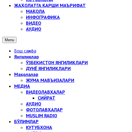
ЖАҲОЛАТГА ҚАРШИ МАЪРИФАТ
МАҚОЛА
ИНФОГРАФИКА
ВИДЕО
АУДИО
Menu
Бош саҳифа
Янгиликлар
ЎЗБЕКИСТОН ЯНГИЛИКЛАРИ
ДУНЁ ЯНГИЛИКЛАРИ
Мақолалар
ЖУМА МАВЪИЗАЛАРИ
МЕДИА
ВИДЕОЛАВҲАЛАР
СИЙРАТ
АУДИО
ФОТОЛАВҲАЛАР
MUSLIM RADIO
БЎЛИМЛАР
КУТУБХОНА