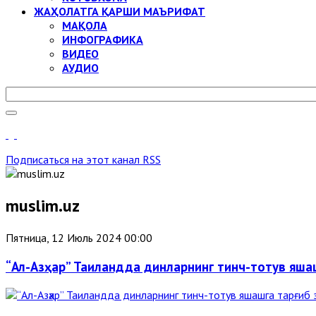
ЖАҲОЛАТГА ҚАРШИ МАЪРИФАТ
МАҚОЛА
ИНФОГРАФИКА
ВИДЕО
АУДИО
Подписаться на этот канал RSS
muslim.uz
Пятница, 12 Июль 2024 00:00
“Ал-Азҳар” Таиландда динларнинг тинч-тотув яша