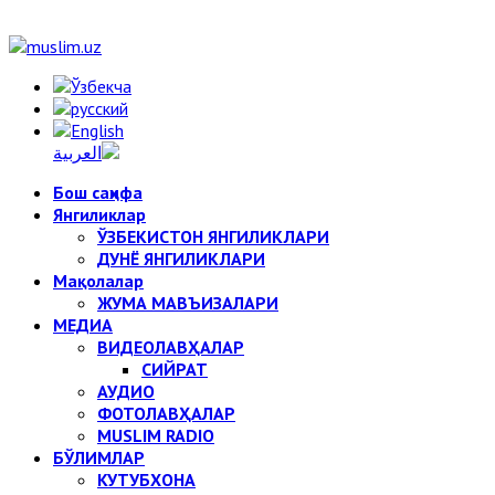
Бош саҳифа
Янгиликлар
ЎЗБЕКИСТОН ЯНГИЛИКЛАРИ
ДУНЁ ЯНГИЛИКЛАРИ
Мақолалар
ЖУМА МАВЪИЗАЛАРИ
МЕДИА
ВИДЕОЛАВҲАЛАР
СИЙРАТ
АУДИО
ФОТОЛАВҲАЛАР
MUSLIM RADIO
БЎЛИМЛАР
КУТУБХОНА