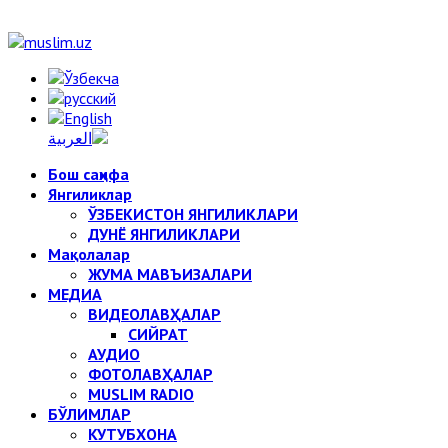
Бош саҳифа
Янгиликлар
ЎЗБЕКИСТОН ЯНГИЛИКЛАРИ
ДУНЁ ЯНГИЛИКЛАРИ
Мақолалар
ЖУМА МАВЪИЗАЛАРИ
МЕДИА
ВИДЕОЛАВҲАЛАР
СИЙРАТ
АУДИО
ФОТОЛАВҲАЛАР
MUSLIM RADIO
БЎЛИМЛАР
КУТУБХОНА