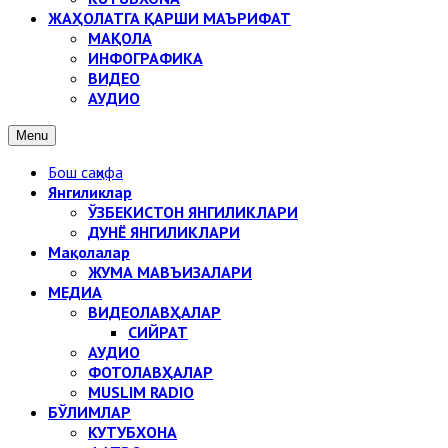
ЖАҲОЛАТГА ҚАРШИ МАЪРИФАТ
МАҚОЛА
ИНФОГРАФИКА
ВИДЕО
АУДИО
Menu
Бош саҳифа
Янгиликлар
ЎЗБЕКИСТОН ЯНГИЛИКЛАРИ
ДУНЁ ЯНГИЛИКЛАРИ
Мақолалар
ЖУМА МАВЪИЗАЛАРИ
МЕДИА
ВИДЕОЛАВҲАЛАР
СИЙРАТ
АУДИО
ФОТОЛАВҲАЛАР
MUSLIM RADIO
БЎЛИМЛАР
КУТУБХОНА