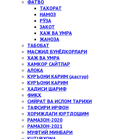
ФАТВО
ТАҲОРАТ
НАМОЗ
РЎЗА
ЗАКОТ
ҲАЖ ВА УМРА
ЖАНОЗА
ТАБОБАТ
МАСЖИД БУНЁДКОРЛАРИ
ҲАЖ ВА УМРА
ҲАМКОР САЙТЛАР
АЛОҚА
ҚУРЪОНИ КАРИМ (дастур)
ҚУРЪОНИ КАРИМ
ҲАДИСИ ШАРИФ
ФИҚҲ
СИЙРАТ ВА ИСЛОМ ТАРИХИ
ТАФСИРИ ИРФОН
ХОРИЖДАГИ ЮРТДОШИМ
РАМАЗОН-2020
РАМАЗОН-2021
МУФТИЙ МИНБАРИ
KUTUBXONA