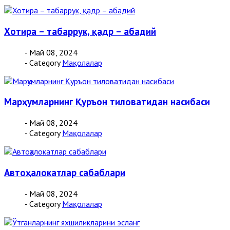
Хотира – табаррук, қадр – абадий
- Май 08, 2024
- Category
Мақолалар
Марҳумларнинг Қуръон тиловатидан насибаси
- Май 08, 2024
- Category
Мақолалар
Автоҳалокатлар сабаблари
- Май 08, 2024
- Category
Мақолалар