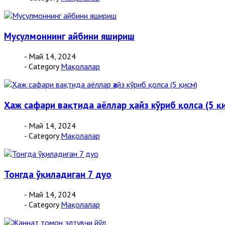
Мусулмоннинг айбини яшириш
- Май 14, 2024
- Category
Мақолалар
Ҳаж сафари вақтида аёллар ҳайз кўриб қолса (5 қ
- Май 14, 2024
- Category
Мақолалар
Тонгда ўқиладиган 7 дуо
- Май 14, 2024
- Category
Мақолалар