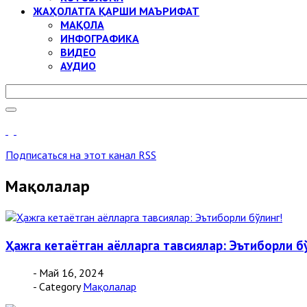
ЖАҲОЛАТГА ҚАРШИ МАЪРИФАТ
МАҚОЛА
ИНФОГРАФИКА
ВИДЕО
АУДИО
Подписаться на этот канал RSS
Мақолалар
Ҳажга кетаётган аёлларга тавсиялар: Эътиборли б
- Май 16, 2024
- Category
Мақолалар