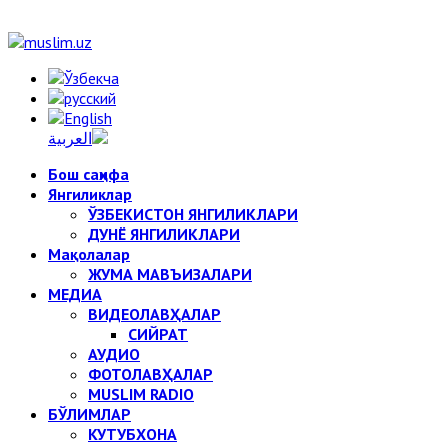
Бош саҳифа
Янгиликлар
ЎЗБЕКИСТОН ЯНГИЛИКЛАРИ
ДУНЁ ЯНГИЛИКЛАРИ
Мақолалар
ЖУМА МАВЪИЗАЛАРИ
МЕДИА
ВИДЕОЛАВҲАЛАР
СИЙРАТ
АУДИО
ФОТОЛАВҲАЛАР
MUSLIM RADIO
БЎЛИМЛАР
КУТУБХОНА