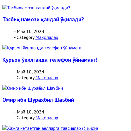
Тасбиҳ намози қандай ўқилади?
- Май 10, 2024
- Category
Мақолалар
Қуръон ўқилганда телефон ўйнаманг!
- Май 10, 2024
- Category
Мақолалар
Омир ибн Шурaҳбил Шаъбий
- Май 10, 2024
- Category
Мақолалар