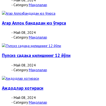
- Май 08, 2024
- Category
Мақолалар
Агар Аллоҳ бандадан юз ўгирса
- Май 08, 2024
- Category
Мақолалар
Пулсиз садақа қилишнинг 12 йўли
- Май 08, 2024
- Category
Мақолалар
Аждодлар хотираси
- Май 08, 2024
- Category
Мақолалар