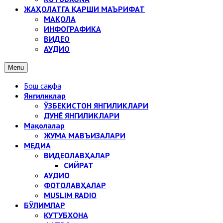
ЖАҲОЛАТГА ҚАРШИ МАЪРИФАТ
МАҚОЛА
ИНФОГРАФИКА
ВИДЕО
АУДИО
Menu
Бош саҳифа
Янгиликлар
ЎЗБЕКИСТОН ЯНГИЛИКЛАРИ
ДУНЁ ЯНГИЛИКЛАРИ
Мақолалар
ЖУМА МАВЪИЗАЛАРИ
МЕДИА
ВИДЕОЛАВҲАЛАР
СИЙРАТ
АУДИО
ФОТОЛАВҲАЛАР
MUSLIM RADIO
БЎЛИМЛАР
КУТУБХОНА