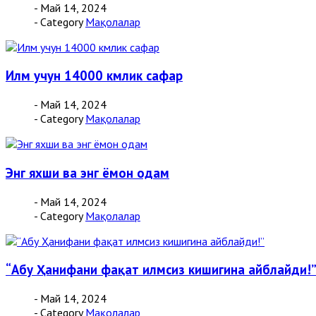
- Май 14, 2024
- Category
Мақолалар
Илм учун 14000 кмлик сафар
- Май 14, 2024
- Category
Мақолалар
Энг яхши ва энг ёмон одам
- Май 14, 2024
- Category
Мақолалар
“Абу Ҳанифани фақат илмсиз кишигина айблайди!
- Май 14, 2024
- Category
Мақолалар