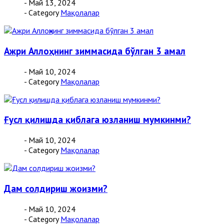
- Май 13, 2024
- Category
Мақолалар
Ажри Аллоҳнинг зиммасида бўлган 3 амал
- Май 10, 2024
- Category
Мақолалар
Ғусл қилишда қиблага юзланиш мумкинми?
- Май 10, 2024
- Category
Мақолалар
Дам солдириш жоизми?
- Май 10, 2024
- Category
Мақолалар