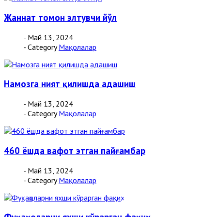
Жаннат томон элтувчи йўл
- Май 13, 2024
- Category
Мақолалар
Намозга ният қилишда адашиш
- Май 13, 2024
- Category
Мақолалар
460 ёшда вафот этган пайғамбар
- Май 13, 2024
- Category
Мақолалар