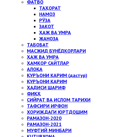
ФАТВО
ТАҲОРАТ
НАМОЗ
РЎЗА
ЗАКОТ
ҲАЖ ВА УМРА
ЖАНОЗА
ТАБОБАТ
МАСЖИД БУНЁДКОРЛАРИ
ҲАЖ ВА УМРА
ҲАМКОР САЙТЛАР
АЛОҚА
ҚУРЪОНИ КАРИМ (дастур)
ҚУРЪОНИ КАРИМ
ҲАДИСИ ШАРИФ
ФИҚҲ
СИЙРАТ ВА ИСЛОМ ТАРИХИ
ТАФСИРИ ИРФОН
ХОРИЖДАГИ ЮРТДОШИМ
РАМАЗОН-2020
РАМАЗОН-2021
МУФТИЙ МИНБАРИ
KUTUBXONA