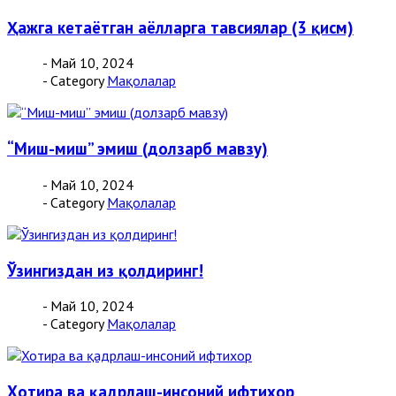
Ҳажга кетаётган аёлларга тавсиялар (3 қисм)
- Май 10, 2024
- Category
Мақолалар
“Миш-миш” эмиш (долзарб мавзу)
- Май 10, 2024
- Category
Мақолалар
Ўзингиздан из қолдиринг!
- Май 10, 2024
- Category
Мақолалар
Хотира ва қадрлаш-инсоний ифтихор