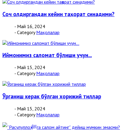
Соч олдиргандан кейин таҳорат синадими?
- Май 16, 2024
- Category
Мақолалар
Иймонимиз саломат бўлиши учун...
- Май 15, 2024
- Category
Мақолалар
Ўрганиш керак бўлган хорижий тиллар
- Май 15, 2024
- Category
Мақолалар