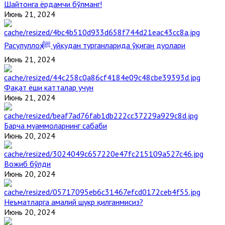
Шайтонга ёрдамчи бўлманг!
Июнь 21, 2024
Расулуллоҳ ﷺ уйқудан турганларида ўқиган дуолари
Июнь 21, 2024
Фақат ёши катталар учун
Июнь 21, 2024
Барча муаммоларнинг сабаби
Июнь 20, 2024
Вожиб бўлди
Июнь 20, 2024
Неъматларга амалий шукр қилганмисиз?
Июнь 20, 2024