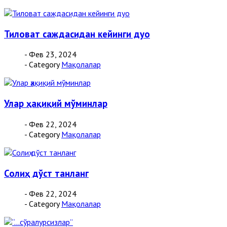
Тиловат саждасидан кейинги дуо
- Фев 23, 2024
- Category
Мақолалар
Улар ҳақиқий мўминлар
- Фев 22, 2024
- Category
Мақолалар
Солиҳ дўст танланг
- Фев 22, 2024
- Category
Мақолалар