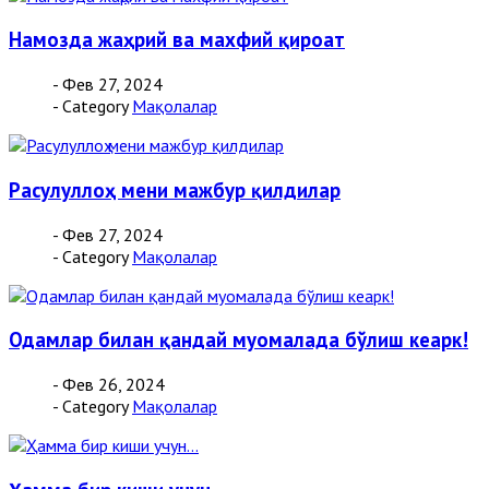
Намозда жаҳрий ва махфий қироат
- Фев 27, 2024
- Category
Мақолалар
Расулуллоҳ мени мажбур қилдилар
- Фев 27, 2024
- Category
Мақолалар
Одамлар билан қандай муомалада бўлиш кеарк!
- Фев 26, 2024
- Category
Мақолалар