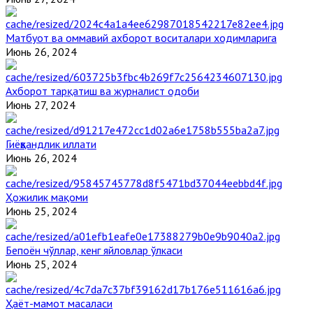
Матбуот ва оммавий ахборот воситалари ходимларига
Июнь 26, 2024
Ахборот тарқатиш ва журналист одоби
Июнь 27, 2024
Гиёҳвандлик иллати
Июнь 26, 2024
Ҳожилик мақоми
Июнь 25, 2024
Бепоён чўллар, кенг яйловлар ўлкаси
Июнь 25, 2024
Ҳаёт-мамот масаласи