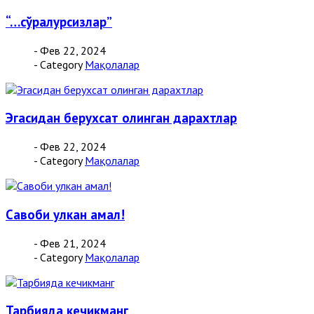
“…сўралурсизлар”
- Фев 22, 2024
- Category
Мақолалар
Эгасидан берухсат олинган дарахтлар
- Фев 22, 2024
- Category
Мақолалар
Савоби улкан амал!
- Фев 21, 2024
- Category
Мақолалар
Тарбияда кечикманг