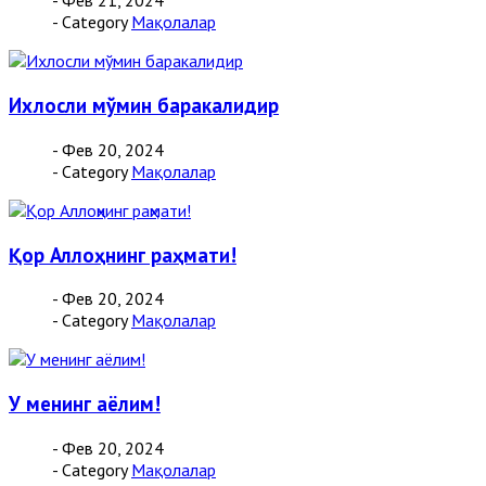
- Фев 21, 2024
- Category
Мақолалар
Ихлосли мўмин баракалидир
- Фев 20, 2024
- Category
Мақолалар
Қор Аллоҳнинг раҳмати!
- Фев 20, 2024
- Category
Мақолалар
У менинг аёлим!
- Фев 20, 2024
- Category
Мақолалар