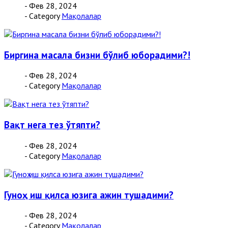
- Фев 28, 2024
- Category
Мақолалар
Биргина масала бизни бўлиб юборадими?!
- Фев 28, 2024
- Category
Мақолалар
Вақт нега тез ўтяпти?
- Фев 28, 2024
- Category
Мақолалар
Гуноҳ иш қилса юзига ажин тушадими?
- Фев 28, 2024
- Category
Мақолалар