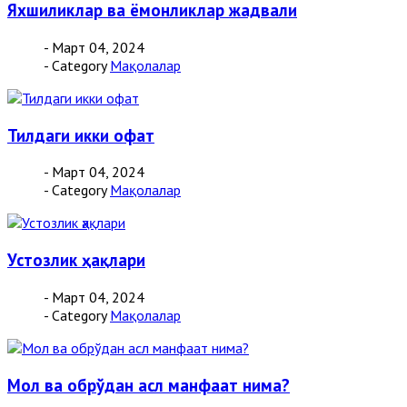
Яхшиликлар ва ёмонликлар жадвали
- Март 04, 2024
- Category
Мақолалар
Тилдаги икки офат
- Март 04, 2024
- Category
Мақолалар
Устозлик ҳақлари
- Март 04, 2024
- Category
Мақолалар
Мол ва обрўдан асл манфаат нима?