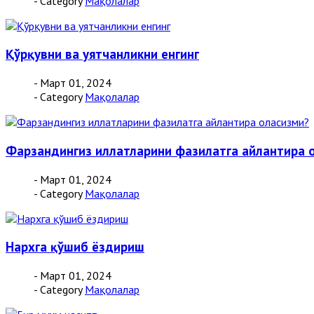
- Category
Мақолалар
Қўрқувни ва уятчанликни енгинг
- Март 01, 2024
- Category
Мақолалар
Фарзандингиз иллатларини фазилатга айлантира 
- Март 01, 2024
- Category
Мақолалар
Нархга қўшиб ёздириш
- Март 01, 2024
- Category
Мақолалар