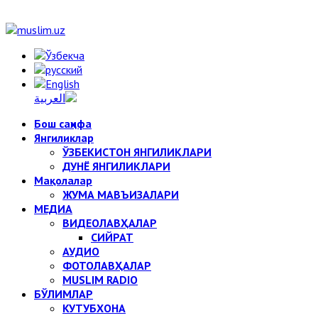
Бош саҳифа
Янгиликлар
ЎЗБЕКИСТОН ЯНГИЛИКЛАРИ
ДУНЁ ЯНГИЛИКЛАРИ
Мақолалар
ЖУМА МАВЪИЗАЛАРИ
МЕДИА
ВИДЕОЛАВҲАЛАР
СИЙРАТ
АУДИО
ФОТОЛАВҲАЛАР
MUSLIM RADIO
БЎЛИМЛАР
КУТУБХОНА