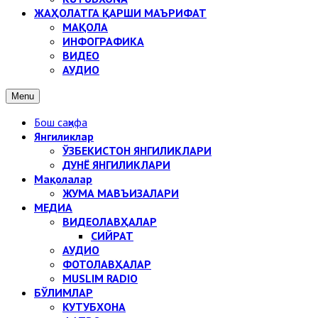
ЖАҲОЛАТГА ҚАРШИ МАЪРИФАТ
МАҚОЛА
ИНФОГРАФИКА
ВИДЕО
АУДИО
Menu
Бош саҳифа
Янгиликлар
ЎЗБЕКИСТОН ЯНГИЛИКЛАРИ
ДУНЁ ЯНГИЛИКЛАРИ
Мақолалар
ЖУМА МАВЪИЗАЛАРИ
МЕДИА
ВИДЕОЛАВҲАЛАР
СИЙРАТ
АУДИО
ФОТОЛАВҲАЛАР
MUSLIM RADIO
БЎЛИМЛАР
КУТУБХОНА