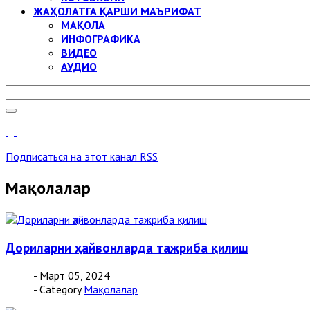
ЖАҲОЛАТГА ҚАРШИ МАЪРИФАТ
МАҚОЛА
ИНФОГРАФИКА
ВИДЕО
АУДИО
Подписаться на этот канал RSS
Мақолалар
Дориларни ҳайвонларда тажриба қилиш
- Март 05, 2024
- Category
Мақолалар