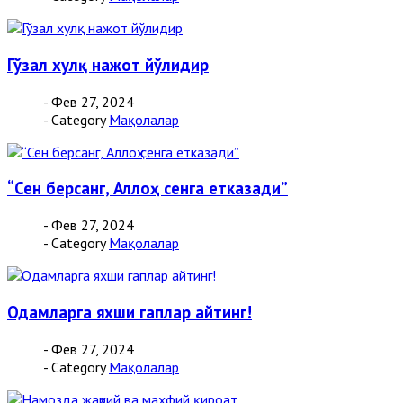
Гўзал хулқ нажот йўлидир
- Фев 27, 2024
- Category
Мақолалар
“Сен берсанг, Аллоҳ сенга етказади”
- Фев 27, 2024
- Category
Мақолалар
Одамларга яхши гаплар айтинг!
- Фев 27, 2024
- Category
Мақолалар