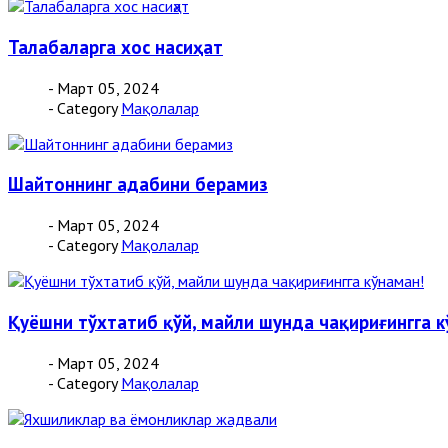
Талабаларга хос насиҳат
- Март 05, 2024
- Category
Мақолалар
Шайтоннинг адабини берамиз
- Март 05, 2024
- Category
Мақолалар
Қуёшни тўхтатиб қўй, майли шунда чақириғингга к
- Март 05, 2024
- Category
Мақолалар