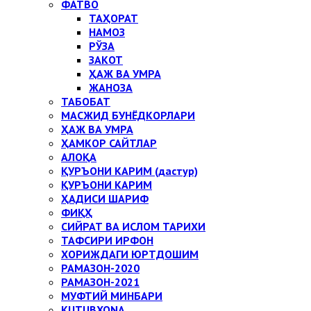
ФАТВО
ТАҲОРАТ
НАМОЗ
РЎЗА
ЗАКОТ
ҲАЖ ВА УМРА
ЖАНОЗА
ТАБОБАТ
МАСЖИД БУНЁДКОРЛАРИ
ҲАЖ ВА УМРА
ҲАМКОР САЙТЛАР
АЛОҚА
ҚУРЪОНИ КАРИМ (дастур)
ҚУРЪОНИ КАРИМ
ҲАДИСИ ШАРИФ
ФИҚҲ
СИЙРАТ ВА ИСЛОМ ТАРИХИ
ТАФСИРИ ИРФОН
ХОРИЖДАГИ ЮРТДОШИМ
РАМАЗОН-2020
РАМАЗОН-2021
МУФТИЙ МИНБАРИ
KUTUBXONA