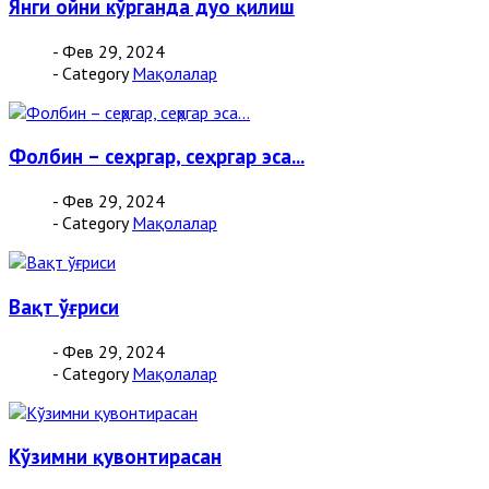
Янги ойни кўрганда дуо қилиш
- Фев 29, 2024
- Category
Мақолалар
Фолбин – сеҳргар, сеҳргар эса...
- Фев 29, 2024
- Category
Мақолалар
Вақт ўғриси
- Фев 29, 2024
- Category
Мақолалар
Кўзимни қувонтирасан