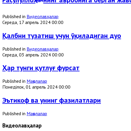
Published in
Видеолавҳалар
Середа, 17 апрель 2024 00:00
Қалбни тузатиш учун ўқиладиган дуо
Published in
Видеолавҳалар
Середа, 03 апрель 2024 00:00
Ҳар тунги қутлуғ фурсат
Published in
Мақолалар
Понеділок, 01 апрель 2024 00:00
Эътикоф ва унинг фазилатлари
Published in
Мақолалар
Видеолавҳалар