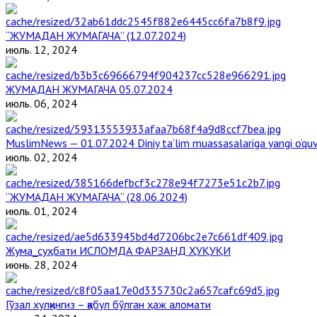
“ЖУМАДАН ЖУМАГАЧА” (12.07.2024)
июль. 12, 2024
ЖУМАДАН ЖУМАГАЧА 05.07.2024
июль. 06, 2024
MuslimNews — 01.07.2024 Diniy ta’lim muassasalariga yangi o‘qu
июль. 02, 2024
“ЖУМАДАН ЖУМАГАЧА” (28.06.2024)
июль. 01, 2024
Жума_суҳбати ИСЛОМДА ФАРЗАНД ҲУҚУҚИ
июнь. 28, 2024
Гўзал хулқингиз – қабул бўлган ҳаж аломати