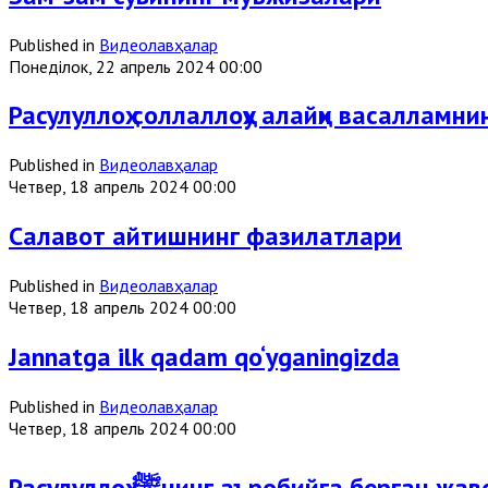
Published in
Видеолавҳалар
Понеділок, 22 апрель 2024 00:00
Расулуллоҳ соллаллоҳу алайҳи васалламн
Published in
Видеолавҳалар
Четвер, 18 апрель 2024 00:00
Салавот айтишнинг фазилатлари
Published in
Видеолавҳалар
Четвер, 18 апрель 2024 00:00
Jannatga ilk qadam qo‘yganingizda
Published in
Видеолавҳалар
Четвер, 18 апрель 2024 00:00
Расулуллоҳ ﷺнинг аъробийга берган 