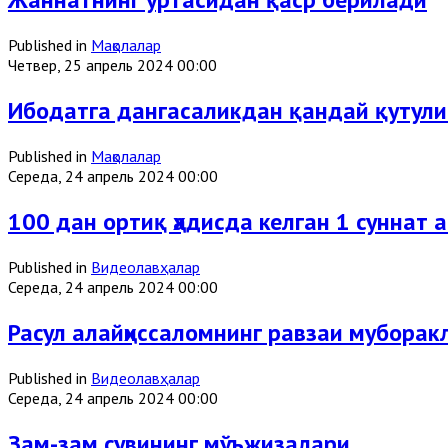
Published in
Мақолалар
Четвер, 25 апрель 2024 00:00
Ибодатга дангасаликдан қандай қутул
Published in
Мақолалар
Середа, 24 апрель 2024 00:00
100 дан ортиқ ҳадисда келган 1 суннат 
Published in
Видеолавҳалар
Середа, 24 апрель 2024 00:00
Расул алайҳиссаломнинг равзаи муборакл
Published in
Видеолавҳалар
Середа, 24 апрель 2024 00:00
Зам-зам сувининг мўъжизалари