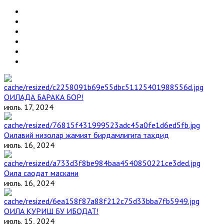
ОИЛАДА БАРАКА БОР!
июль. 17, 2024
Оилавий низолар жамият бирдамлигига таҳдид
июль. 16, 2024
Оила саодат маскани
июль. 16, 2024
ОИЛА ҚУРИШ БУ ИБОДАТ!
июль. 15, 2024