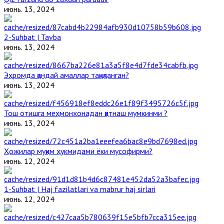
июнь. 13, 2024
2-Suhbat | Tavba
июнь. 13, 2024
Эҳромда қандай амаллар тақиқланган?
июнь. 13, 2024
Тош отишга меҳмонхонадан қатнаш мумкинми ?
июнь. 13, 2024
Ҳожилар муқим ҳукмидами ёки мусофирми?
июнь. 12, 2024
1-Suhbat | Haj fazilatlari va mabrur haj sirlari
июнь. 12, 2024