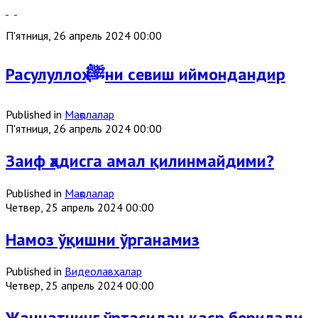
П'ятниця, 26 апрель 2024 00:00
Расулуллоҳ ﷺни севиш иймондандир
Published in
Мақолалар
П'ятниця, 26 апрель 2024 00:00
Заиф ҳадисга амал қилинмайдими?
Published in
Мақолалар
Четвер, 25 апрель 2024 00:00
Намоз ўқишни ўрганамиз
Published in
Видеолавҳалар
Четвер, 25 апрель 2024 00:00
Жаннатнинг ўртасидан қаср берилади