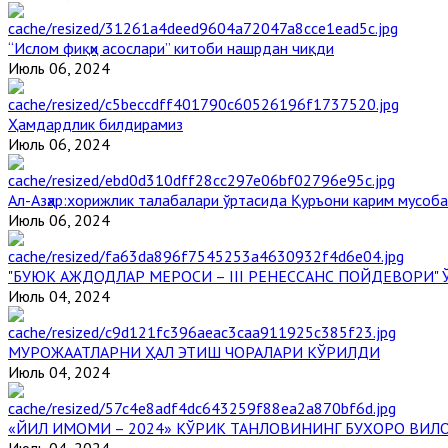
“Ислом фиқҳи асослари” китоби нашрдан чиқди
Июль 06, 2024
Ҳамдардлик билдирамиз
Июль 06, 2024
Aл-Aзҳар:хорижлик талабалари ўртасида Қуръони карим мусоб
Июль 06, 2024
"БУЮК АЖДОДЛАР МЕРОСИ – III РЕНЕССАНС ПОЙДЕВОРИ
Июль 04, 2024
МУРОЖААТЛАРНИ ҲАЛ ЭТИШ ЧОРАЛАРИ КЎРИЛДИ
Июль 04, 2024
«ЙИЛ ИМОМИ – 2024» КЎРИК ТАНЛОВИНИНГ БУХОРО ВИЛ
Июль 04, 2024