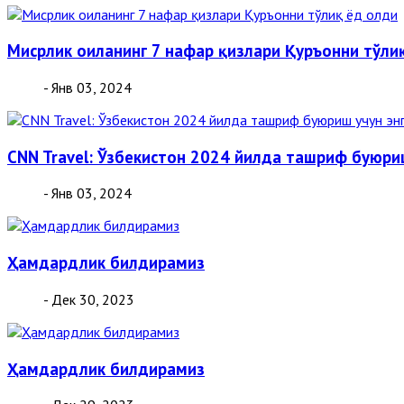
Мисрлик оиланинг 7 нафар қизлари Қуръонни тўли
- Янв 03, 2024
CNN Travel: Ўзбекистон 2024 йилда ташриф буюри
- Янв 03, 2024
Ҳамдардлик билдирамиз
- Дек 30, 2023
Ҳамдардлик билдирамиз