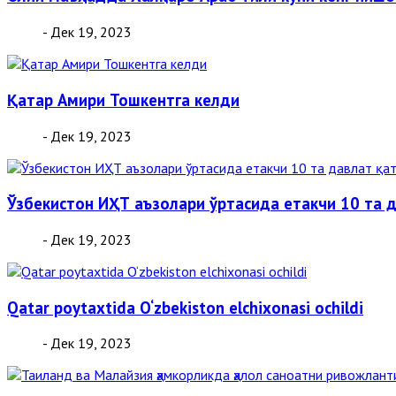
- Дек 19, 2023
Қатар Амири Тошкентга келди
- Дек 19, 2023
Ўзбекистон ИҲТ аъзолари ўртасида етакчи 10 та 
- Дек 19, 2023
Qatar poytaxtida O‘zbekiston elchixonasi ochildi
- Дек 19, 2023