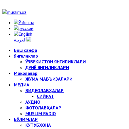
Бош саҳифа
Янгиликлар
ЎЗБЕКИСТОН ЯНГИЛИКЛАРИ
ДУНЁ ЯНГИЛИКЛАРИ
Мақолалар
ЖУМА МАВЪИЗАЛАРИ
МЕДИА
ВИДЕОЛАВҲАЛАР
СИЙРАТ
АУДИО
ФОТОЛАВҲАЛАР
MUSLIM RADIO
БЎЛИМЛАР
КУТУБХОНА