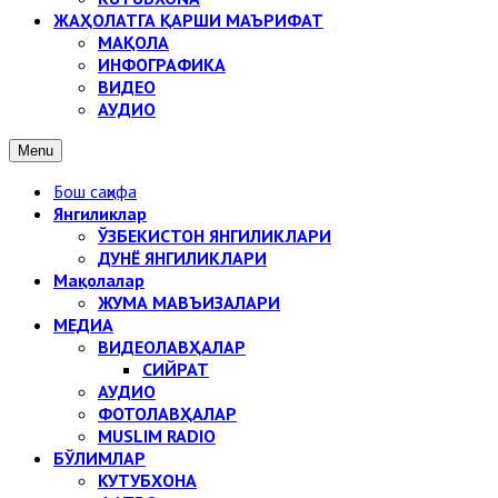
ЖАҲОЛАТГА ҚАРШИ МАЪРИФАТ
МАҚОЛА
ИНФОГРАФИКА
ВИДЕО
АУДИО
Menu
Бош саҳифа
Янгиликлар
ЎЗБЕКИСТОН ЯНГИЛИКЛАРИ
ДУНЁ ЯНГИЛИКЛАРИ
Мақолалар
ЖУМА МАВЪИЗАЛАРИ
МЕДИА
ВИДЕОЛАВҲАЛАР
СИЙРАТ
АУДИО
ФОТОЛАВҲАЛАР
MUSLIM RADIO
БЎЛИМЛАР
КУТУБХОНА