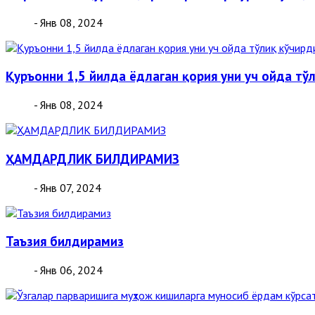
- Янв 08, 2024
Қуръонни 1,5 йилда ёдлаган қория уни уч ойда тў
- Янв 08, 2024
ҲАМДАРДЛИК БИЛДИРАМИЗ
- Янв 07, 2024
Таъзия билдирамиз
- Янв 06, 2024