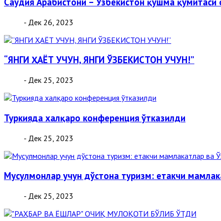
Саудия Арабистони – Ўзбекистон қўшма қўмитаси
- Дек 26, 2023
“ЯНГИ ҲАЁТ УЧУН, ЯНГИ ЎЗБЕКИСТОН УЧУН!”
- Дек 25, 2023
Туркияда халқаро конференция ўтказилди
- Дек 25, 2023
Мусулмонлар учун дўстона туризм: етакчи мамлак
- Дек 25, 2023